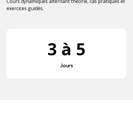
Cours dynamiques alternant théorie, cas pratiques et
exercices guidés.
3 à 5
Jours