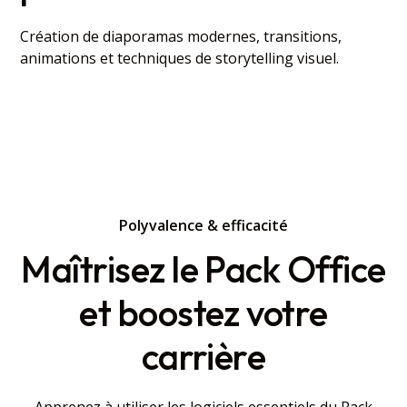
Création de diaporamas modernes, transitions,
animations et techniques de storytelling visuel.
Polyvalence & efficacité
Maîtrisez le Pack Office
et boostez votre
carrière
Apprenez à utiliser les logiciels essentiels du Pack