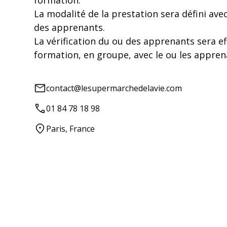
La modalité de la prestation sera défini av
des apprenants.
La vérification du ou des apprenants sera e
formation, en groupe, avec le ou les appre
contact@lesupermarchedelavie.com
01 84 78 18 98
Paris, France