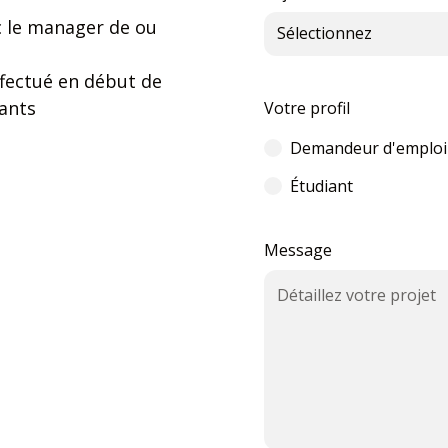
ec le manager de ou
ffectué en début de
nants
Votre profil
Demandeur d'emploi
Étudiant
Message