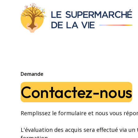
Demande
Contactez-nous
Remplissez le formulaire et nous vous rép
L'évaluation des acquis sera effectué via un t
formation.