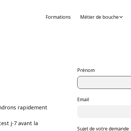
Formations
Métier de bouche
Prénom
Email
ondrons rapidement
est j-7 avant la
Sujet de votre demande