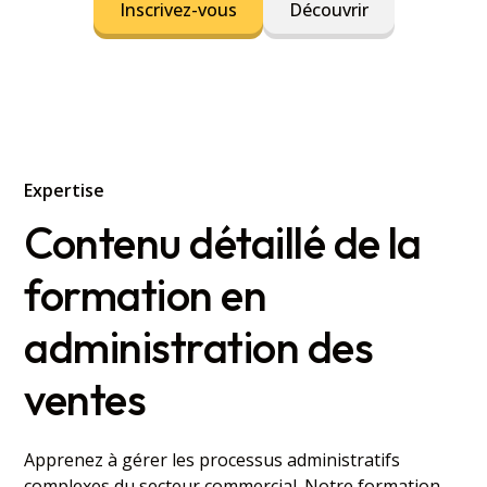
Inscrivez-vous
Découvrir
Expertise
Contenu détaillé de la
formation en
administration des
ventes
Apprenez à gérer les processus administratifs
complexes du secteur commercial. Notre formation